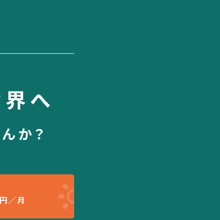
世界へ
せんか？
円／月