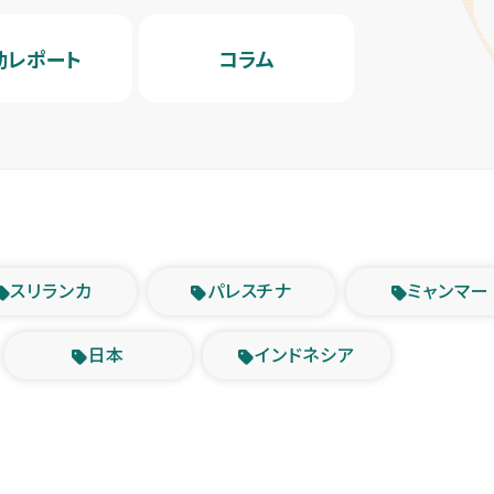
動レポート
コラム
スリランカ
パレスチナ
ミャンマー
日本
インドネシア