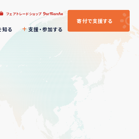
フェアトレードショップ
寄付
で支援
する
を知る
支援・参加する