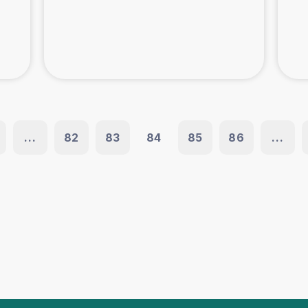
...
82
83
84
85
86
...