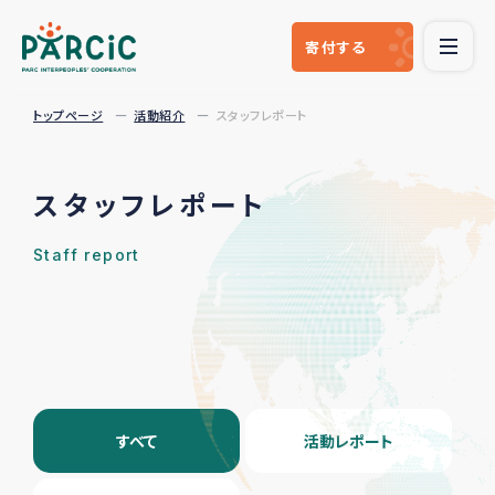
寄付
する
トップページ
活動紹介
スタッフレポート
スタッフレポート
Staff report
すべて
活動レポート