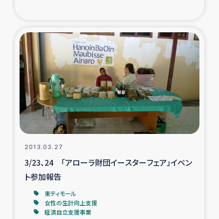
2013.03.27
3/23、24 「アローラ財団イースターフェア」イベン
ト参加報告
東ティモール
女性の生計向上支援
経済自立支援事業