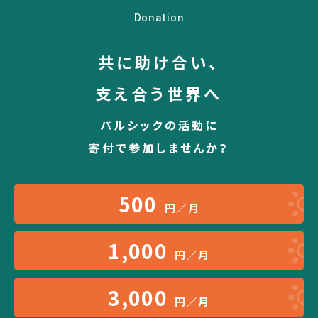
Donation
共に助け合い、
支え合う世界へ
パルシックの活動に
寄付で参加しませんか？
500
円／月
1,000
円／月
3,000
円／月