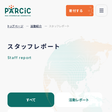
寄付
する
トップページ
活動紹介
スタッフレポート
スタッフレポート
Staff report
すべて
活動レポート