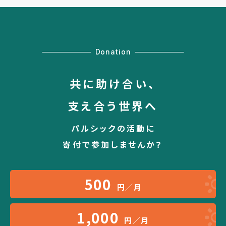
Donation
共に助け合い、
支え合う世界へ
パルシックの活動に
寄付で参加しませんか？
500
円／月
1,000
円／月