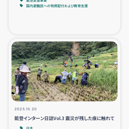
緊急支援事業
国内避難民への物資配付および教育支援
2025.10.20
能登インターン日誌Vol.3 震災が残した痕に触れて
日本