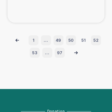
1
...
49
50
51
52
53
...
97
Donation