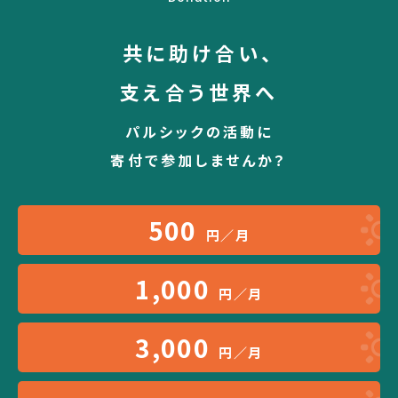
共に助け合い、
支え合う世界へ
パルシックの活動に
寄付で参加しませんか？
500
円／月
1,000
円／月
3,000
円／月