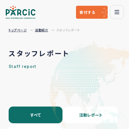
寄付
する
トップページ
活動紹介
スタッフレポート
スタッフレポート
Staff report
すべて
活動レポート