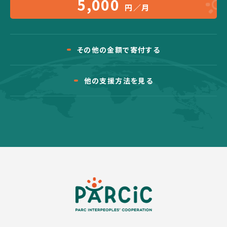
5,000
円／月
その他の金額で寄付する
他の支援方法を見る