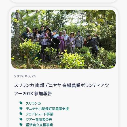
2019.06.25
スリランカ 南部デニヤヤ 有機農業ボランティアツ
アー2018 参加報告
スリランカ
デニヤヤ小規模紅茶農家支援
フェアトレード事業
ツアー参加者の声
経済自立支援事業