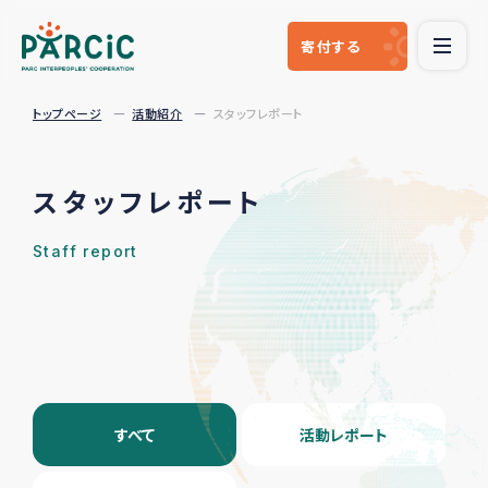
寄付
する
トップページ
活動紹介
スタッフレポート
スタッフレポート
Staff report
すべて
活動レポート