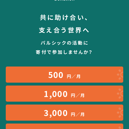
共に助け合い、
支え合う世界へ
パルシックの活動に
寄付で参加しませんか？
500
円／月
1,000
円／月
3,000
円／月