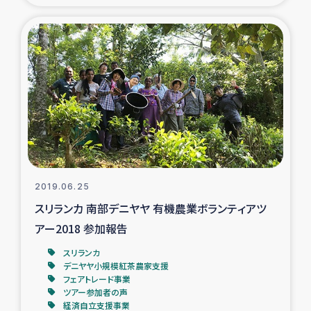
2019.06.25
スリランカ 南部デニヤヤ 有機農業ボランティアツ
アー2018 参加報告
スリランカ
デニヤヤ小規模紅茶農家支援
フェアトレード事業
ツアー参加者の声
経済自立支援事業