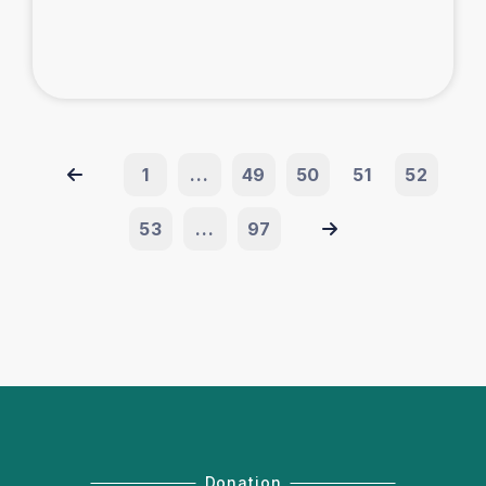
1
...
49
50
51
52
53
...
97
Donation