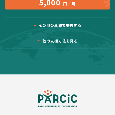
5,000
円／月
その他の金額で寄付する
他の支援方法を見る