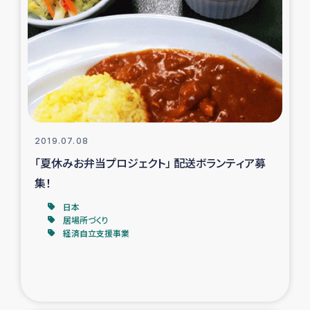
トルコ・シリア地震被災者支援
デニヤヤ小規模紅茶農家支援
コーヒー生産者支援
アイナロ県マウベシ郡でのコーヒー畑改善事業
2019.07.08
「夏休みお弁当プロジェクト」 配送ボランティア募
ベイルート大規模爆発被災者支援
集！
日本
女性の生計向上支援
居場所づくり
経済自立支援事業
アグロフォレストリー（カカオ）事業