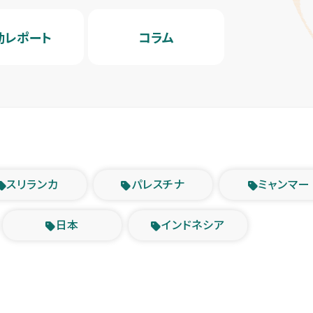
動レポート
コラム
スリランカ
パレスチナ
ミャンマー
日本
インドネシア