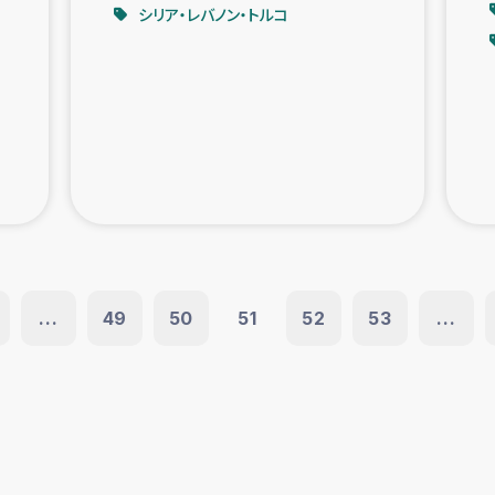
シリア・レバノン・トルコ
...
49
50
51
52
53
...