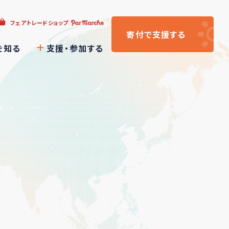
フェアトレードショップ
寄付
で支援
する
を知る
支援・参加する