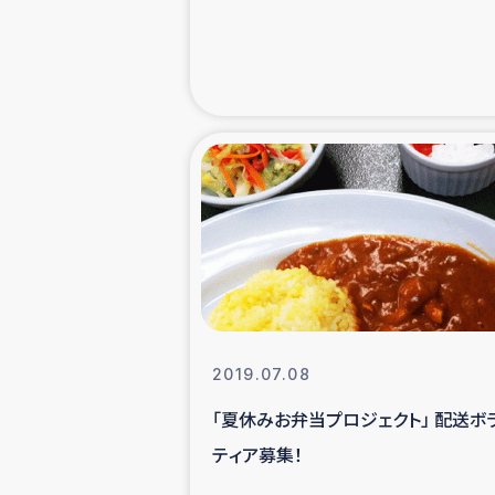
緊急
民
トルコ・シリ
コーヒ
ベイルート大
2019.07.08
アグロフォレス
「夏休みお弁当プロジェクト」 配送ボ
ティア募集！