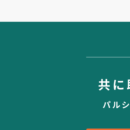
共に
パル