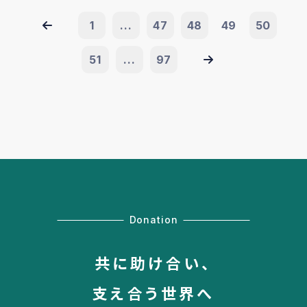
1
...
47
48
49
50
51
...
97
Donation
共に助け合い、
支え合う世界へ