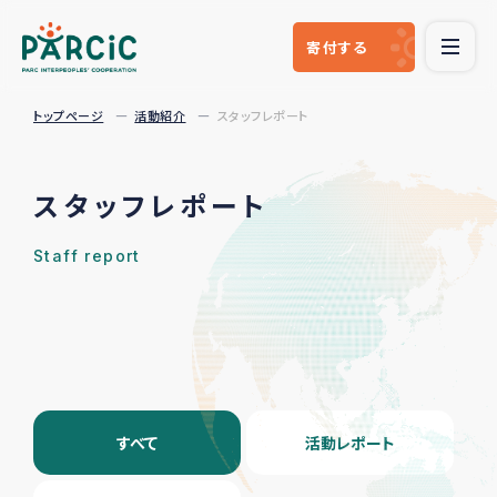
寄付
する
トップページ
活動紹介
スタッフレポート
スタッフレポート
Staff report
すべて
活動レポート