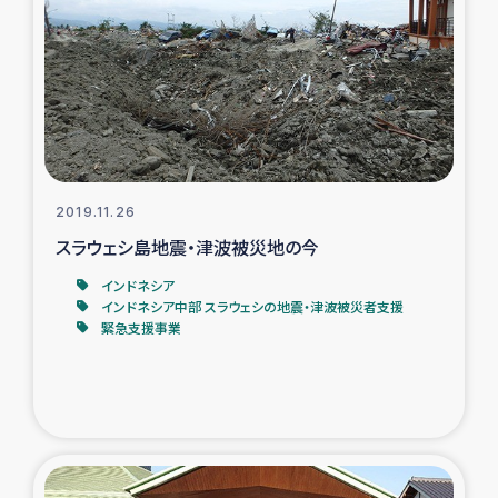
2019.11.26
スラウェシ島地震・津波被災地の今
インドネシア
インドネシア中部 スラウェシの地震・津波被災者支援
緊急支援事業