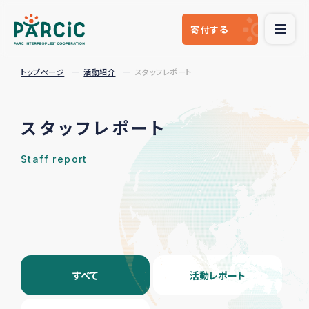
寄付
する
トップページ
活動紹介
スタッフレポート
スタッフレポート
Staff report
すべて
活動レポート