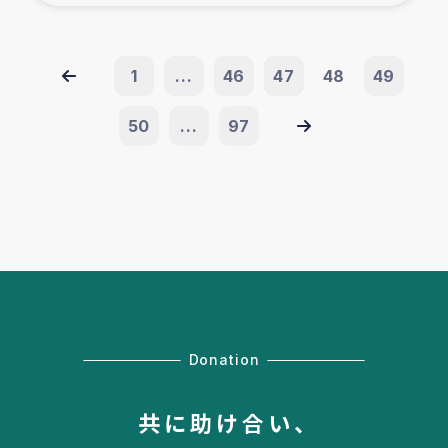
1
...
46
47
48
49
50
...
97
Donation
共に助け合い、