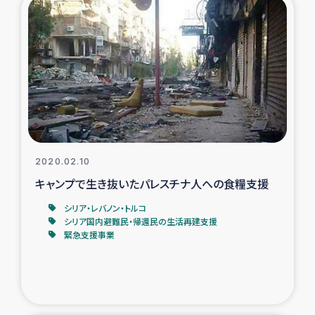
2020.02.10
キャンプで生き抜いたパレスチナ人への食糧支援
シリア・レバノン・トルコ
シリア国内避難民・帰還民の生活再建支援
緊急支援事業