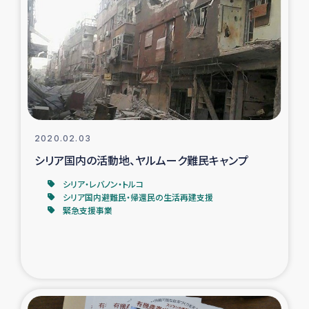
2020.02.03
シリア国内の活動地、ヤルムーク難民キャンプ
シリア・レバノン・トルコ
シリア国内避難民・帰還民の生活再建支援
緊急支援事業