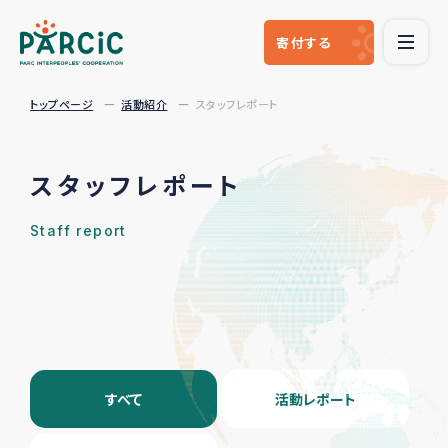
寄付
する
トップページ
活動紹介
スタッフレポート
スタッフレポート
Staff report
すべて
活動レポート