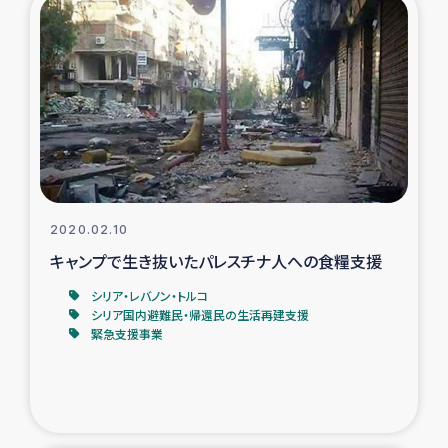
2020.02.10
キャンプで生き抜いたパレスチナ人への食糧支援
シリア・レバノン・トルコ
シリア国内避難民・帰還民の生活再建支援
緊急支援事業