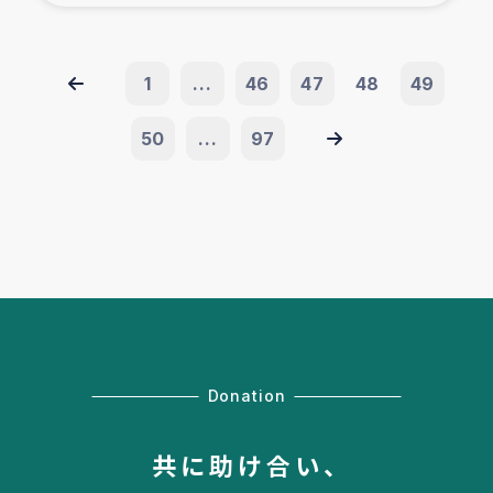
1
...
46
47
48
49
50
...
97
Donation
共に助け合い、