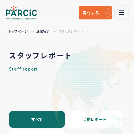
寄付
する
トップページ
活動紹介
スタッフレポート
スタッフレポート
Staff report
すべて
活動レポート