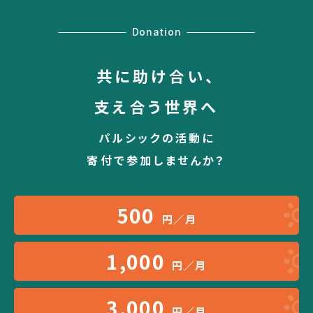
Donation
共に助け合い、
支え合う世界へ
パルシックの活動に
寄付で参加しませんか？
500
円／月
1,000
円／月
3,000
円／月