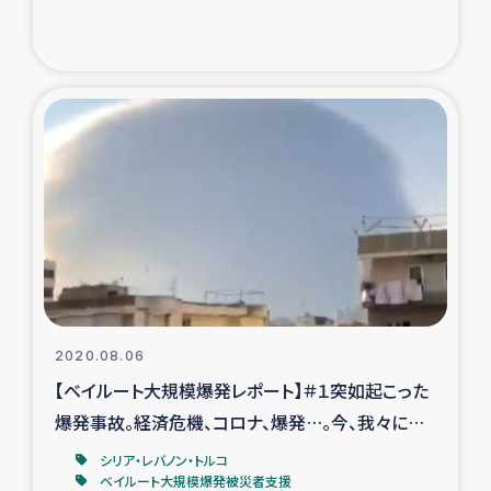
2020.08.06
【ベイルート大規模爆発レポート】＃１突如起こった
爆発事故。経済危機、コロナ、爆発…。今、我々に何
ができるのか。
シリア・レバノン・トルコ
ベイルート大規模爆発被災者支援