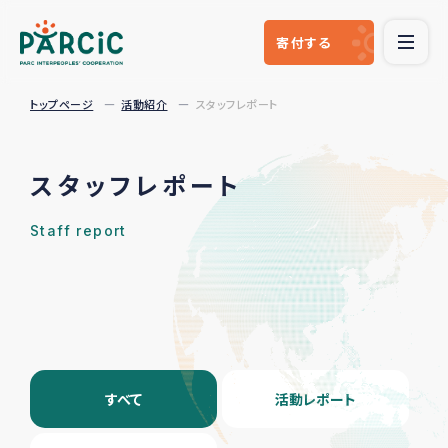
寄付
する
トップページ
活動紹介
スタッフレポート
スタッフレポート
Staff report
すべて
活動レポート