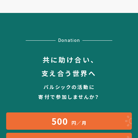
Donation
共に助け合い、
支え合う世界へ
パルシックの活動に
寄付で参加しませんか？
500
円／月