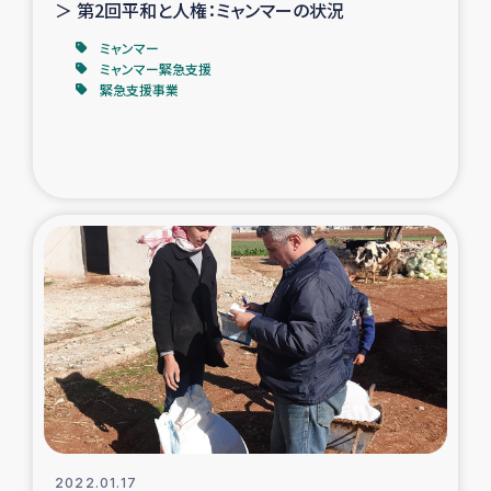
＞ 第2回平和と人権：ミャンマーの状況
ミャンマー
ミャンマー緊急支援
緊急支援事業
2022.01.17