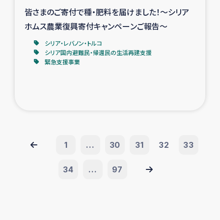
皆さまのご寄付で種・肥料を届けました！～シリア
ホムス農業復興寄付キャンペーンご報告～
シリア・レバノン・トルコ
シリア国内避難民・帰還民の生活再建支援
緊急支援事業
1
...
30
31
32
33
34
...
97