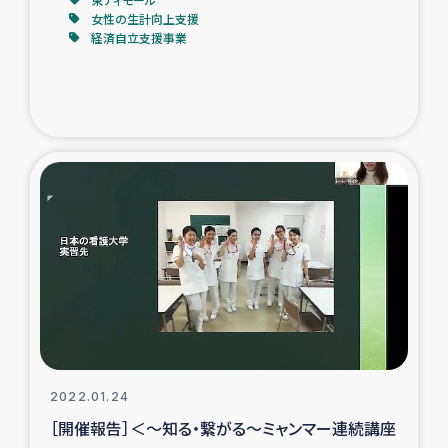
女性の生計向上支援
経済自立支援事業
2022.01.24
［開催報告］＜～知る・繋がる～ミャンマー連続講座