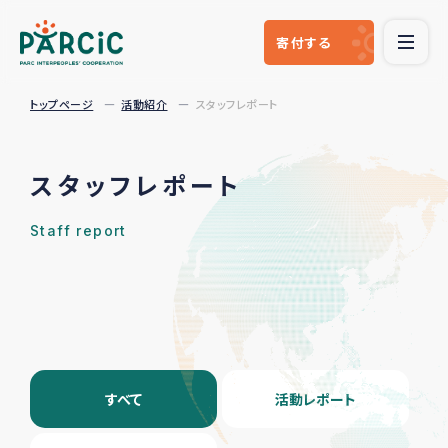
寄付
する
トップページ
活動紹介
スタッフレポート
スタッフレポート
Staff report
すべて
活動レポート