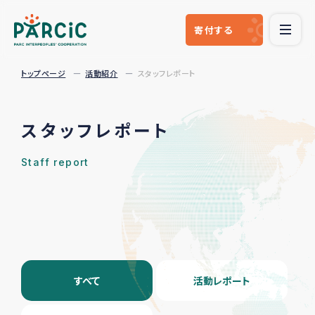
寄付
する
トップページ
活動紹介
スタッフレポート
スタッフレポート
Staff report
すべて
活動レポート