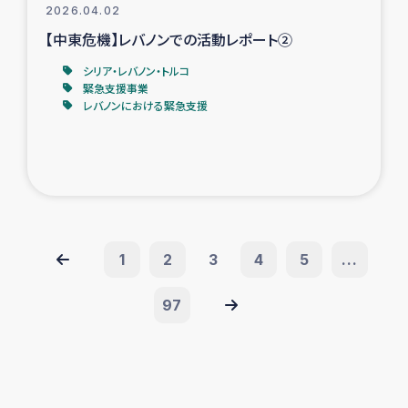
2026.04.02
【中東危機】レバノンでの活動レポート②
シリア・レバノン・トルコ
緊急支援事業
レバノンにおける緊急支援
1
2
3
4
5
...
97