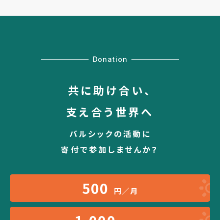
Donation
共に助け合い、
支え合う世界へ
パルシックの活動に
寄付で参加しませんか？
500
円／月