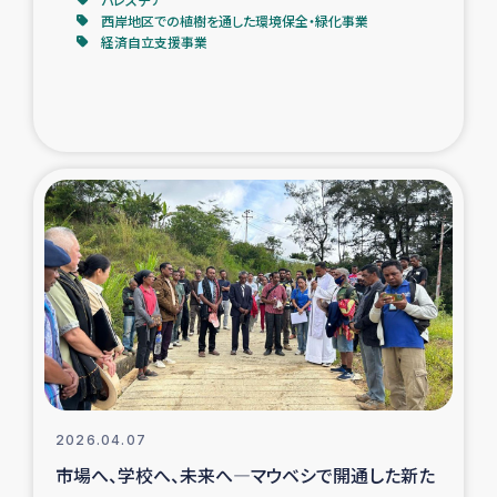
西岸地区での植樹を通した環境保全・緑化事業
経済自立支援事業
2026.04.07
市場へ、学校へ、未来へ―マウベシで開通した新た