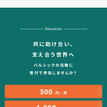
Donation
共に助け合い、
支え合う世界へ
パルシックの活動に
寄付で参加しませんか？
500
円／月