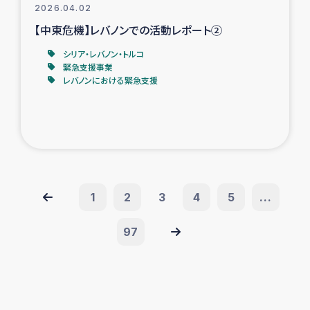
2026.04.02
【中東危機】レバノンでの活動レポート②
シリア・レバノン・トルコ
緊急支援事業
レバノンにおける緊急支援
1
2
3
4
5
...
97