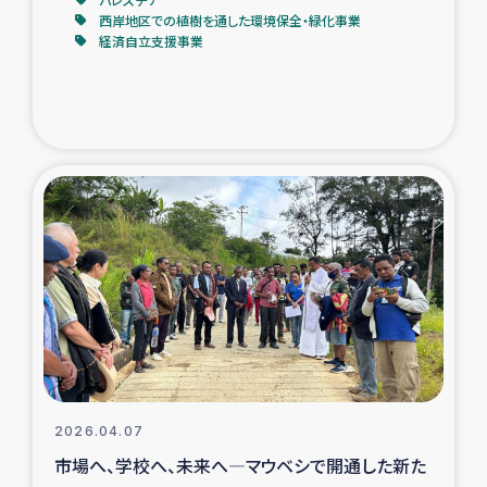
西岸地区での植樹を通した環境保全・緑化事業
経済自立支援事業
2026.04.07
市場へ、学校へ、未来へ―マウベシで開通した新た