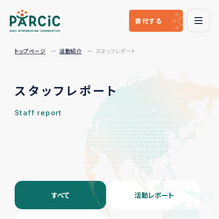
寄付
する
トップページ
活動紹介
スタッフレポート
スタッフレポート
Staff report
すべて
活動レポート