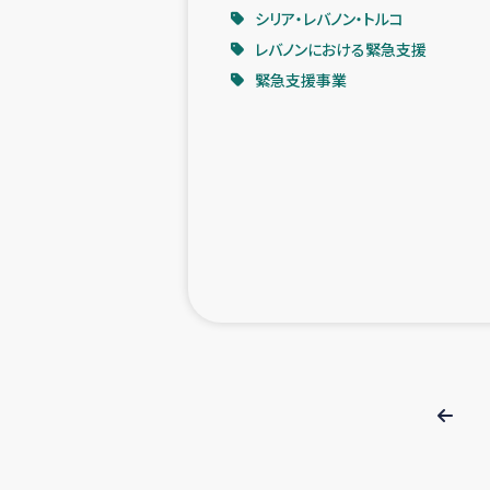
シリア・レバノン・トルコ
レバノンにおける緊急支援
緊急支援事業