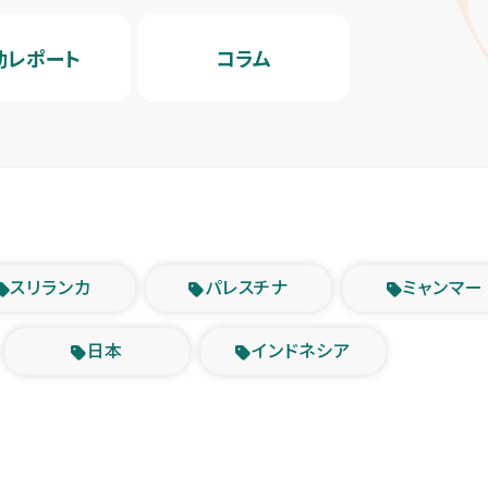
動レポート
コラム
スリランカ
パレスチナ
ミャンマー
日本
インドネシア