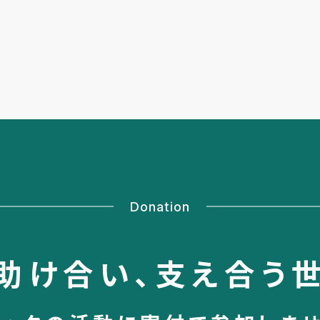
Donation
助け合い、
支え合う