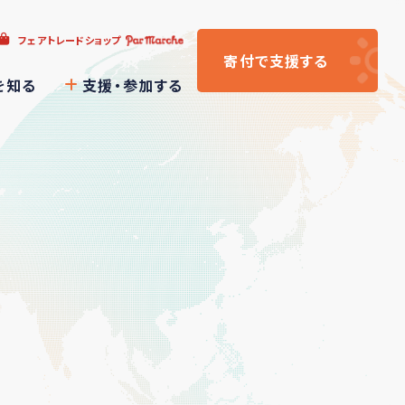
フェアトレードショップ
寄付
で支援
する
を知る
支援・参加する