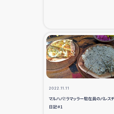
緊急
民
トルコ・シリ
コーヒ
ベイルート大
アグロフォレス
2022.11.11
マルハバ！ラマッラー駐在員のパレス
日記＃1