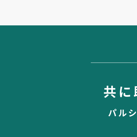
共に
パル