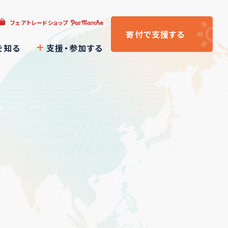
フェアトレードショップ
寄付
で支援
する
を知る
支援・参加する