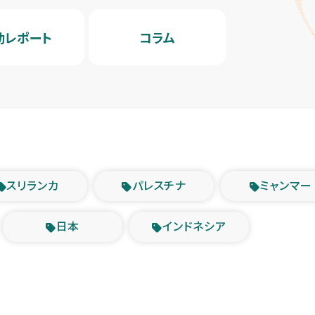
動レポート
コラム
スリランカ
パレスチナ
ミャンマー
日本
インドネシア