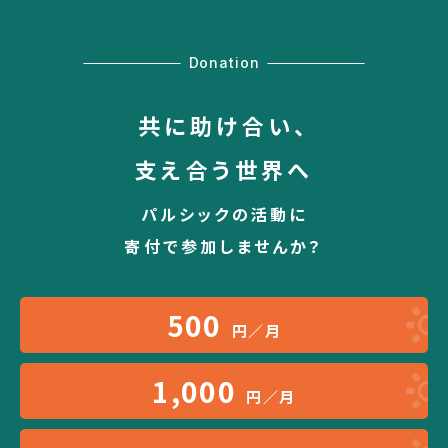
Donation
共に助け合い、
支え合う世界へ
パルシックの活動に
寄付で参加しませんか？
500
円／月
1,000
円／月