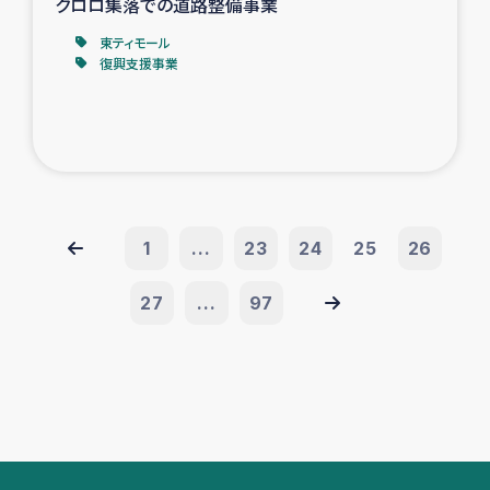
クロロ集落での道路整備事業
東ティモール
復興支援事業
1
...
23
24
25
26
27
...
97