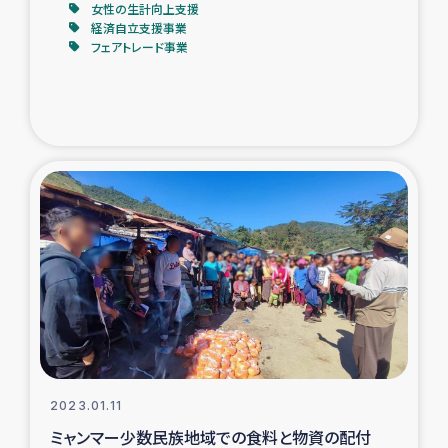
女性の生計向上支援
経済自立支援事業
フェアトレード事業
2023.01.11
ミャンマー少数民族地域での食料と物資の配付