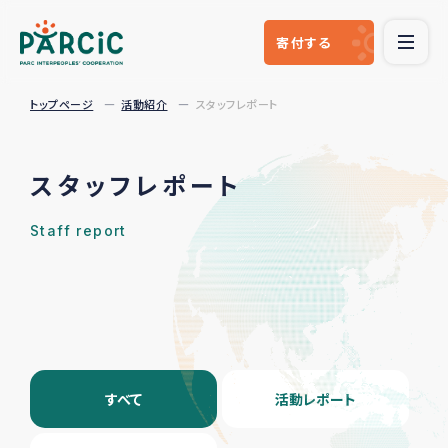
寄付
する
トップページ
活動紹介
スタッフレポート
スタッフレポート
Staff report
すべて
活動レポート