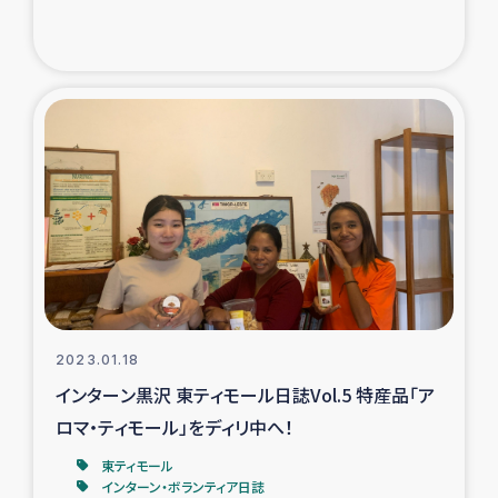
2023.01.18
インターン黒沢 東ティモール日誌Vol.5 特産品「ア
ロマ・ティモール」をディリ中へ！
東ティモール
インターン・ボランティア日誌