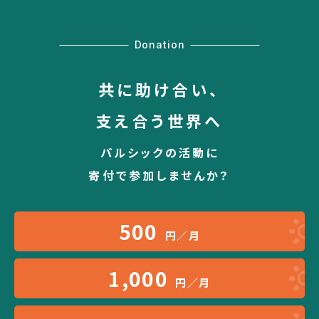
Donation
共に助け合い、
支え合う世界へ
パルシックの活動に
寄付で参加しませんか？
500
円／月
1,000
円／月