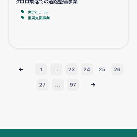
クロロ集落での道路整備事業
東ティモール
復興支援事業
1
...
23
24
25
26
27
...
97