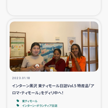
2023.01.18
インターン黒沢 東ティモール日誌Vol.5 特産品「ア
ロマ・ティモール」をディリ中へ！
東ティモール
インターン・ボランティア日誌