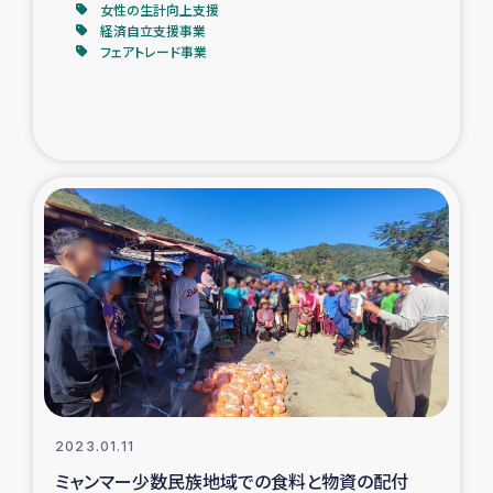
女性の生計向上支援
経済自立支援事業
フェアトレード事業
2023.01.11
ミャンマー少数民族地域での食料と物資の配付