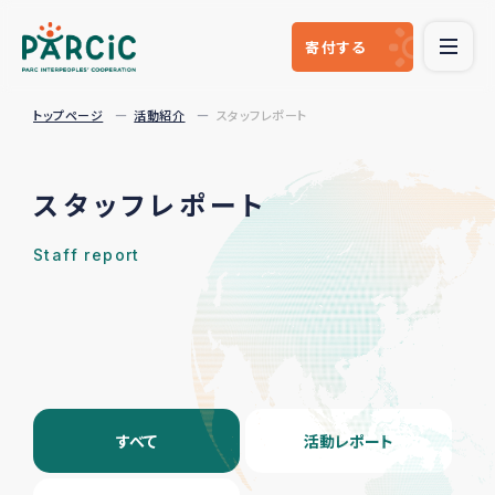
寄付
する
トップページ
活動紹介
スタッフレポート
スタッフレポート
Staff report
すべて
活動レポート