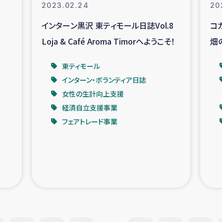
2023.02.24
20
インターン黒沢 東ティモール日誌Vol.8
コ
Loja & Café Aroma Timorへようこそ！
畑
東ティモール
インターン・ボランティア日誌
女性の生計向上支援
経済自立支援事業
フェアトレード事業