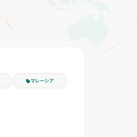
マレーシア