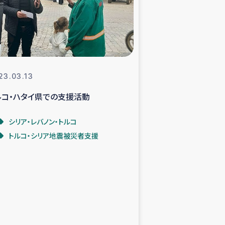
支援事業
NITAによる食品加工事業
23.03.13
ルコ・ハタイ県での支援活動
島地震 緊急支援
シリア・レバノン・トルコ
ー緊急支援
トルコ・シリア地震被災者支援
グローブ植林活動
おける緊急支援
・レバノン人への農業支援