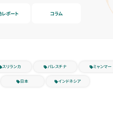
動レポート
コラム
スリランカ
パレスチナ
ミャンマー
日本
インドネシア