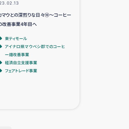
23.02.13
カマウとの深煎りな日々⑩～コーヒー
の改善事業4年目へ
東ティモール
アイナロ県マウベシ郡でのコーヒ
ー畑改善事業
経済自立支援事業
フェアトレード事業