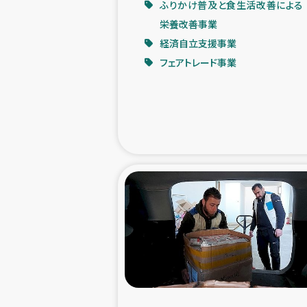
ふりかけ普及と食生活改善による
栄養改善事業
緊急
経済自立支援事業
フェアトレード事業
民
トルコ・シリ
コーヒ
ベイルート大
アグロフォレス