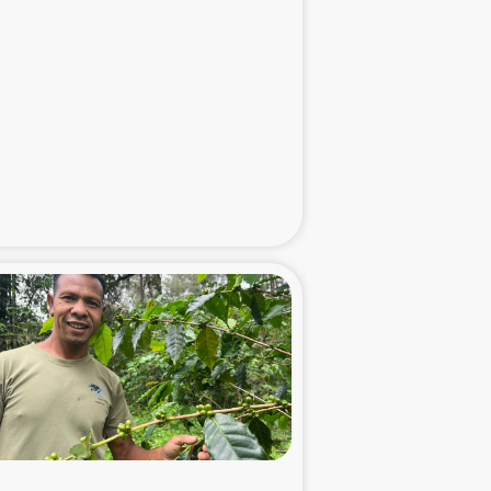
た子どもの栄養改善事業
べる
模紅茶農家支援
でのコーヒー畑改善事業
計向上支援