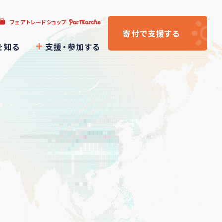
フェアトレードショップ
寄付
で支援
する
を知る
支援・参加する