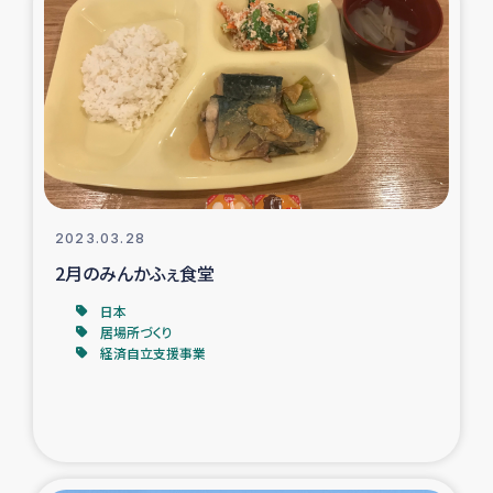
タイ国境ミャンマー移民子ども支援
漁民によるマングローブ植林活動
レバノンでのシリア難民への食糧・越冬支援
レバノンにおける緊急支援
2023.03.28
レバノンでのシリア難民への教育支援事業
2月のみんかふぇ食堂
レバノンでのシリア難民・レバノン人への農業支援
日本
居場所づくり
経済自立支援事業
海外ルーツの市民との共生
神原ゼミxパルシック
石巻市街地在宅被災者支援