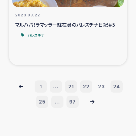
2023.03.22
マルハバ！ラマッラー駐在員のパレスチナ日記＃5
パレスチナ
1
...
21
22
23
24
25
...
97