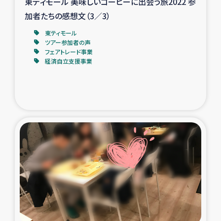
東ティモール 美味しいコーヒーに出会う旅2022 参
加者たちの感想文（3／3）
東ティモール
ツアー参加者の声
フェアトレード事業
経済自立支援事業