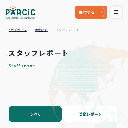
寄付
する
トップページ
活動紹介
スタッフレポート
スタッフレポート
Staff report
すべて
活動レポート