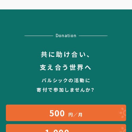
Donation
共に助け合い、
支え合う世界へ
パルシックの活動に
寄付で参加しませんか？
500
円／月