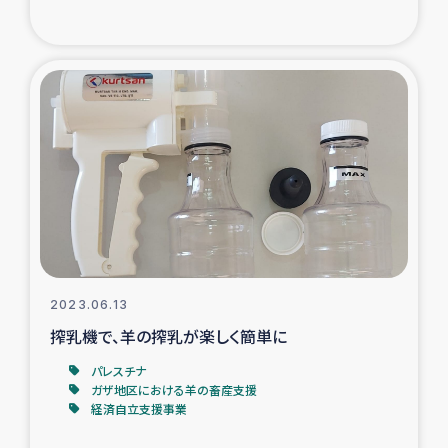
2023.06.13
搾乳機で、羊の搾乳が楽しく簡単に
パレスチナ
ガザ地区における羊の畜産支援
経済自立支援事業