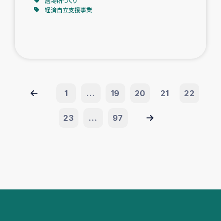
居場所づくり
経済自立支援事業
1
...
19
20
21
22
23
...
97