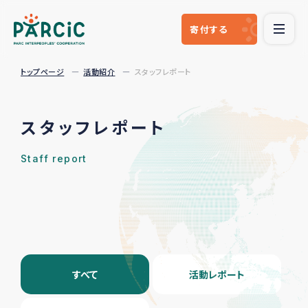
寄付
する
トップページ
活動紹介
スタッフレポート
スタッフレポート
Staff report
すべて
活動レポート