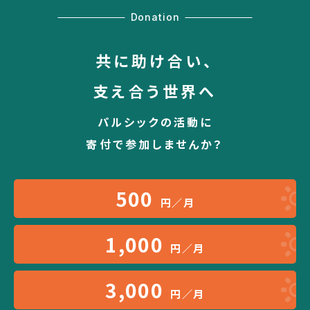
Donation
共に助け合い、
支え合う世界へ
パルシックの活動に
寄付で参加しませんか？
500
円／月
1,000
円／月
3,000
円／月