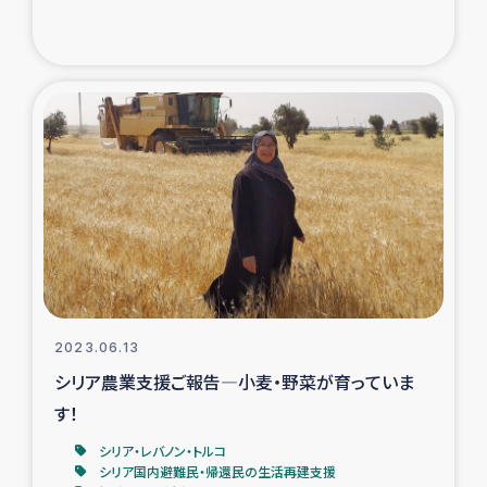
2023.06.13
シリア農業支援ご報告―小麦・野菜が育っていま
す！
シリア・レバノン・トルコ
シリア国内避難民・帰還民の生活再建支援