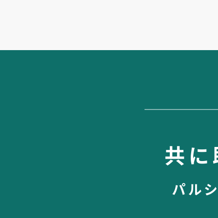
共に
パル