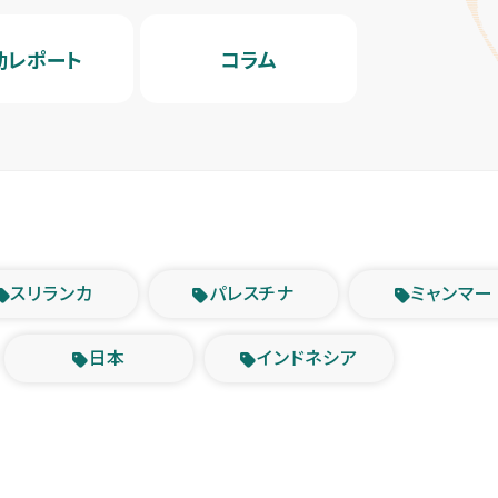
動レポート
コラム
スリランカ
パレスチナ
ミャンマー
日本
インドネシア