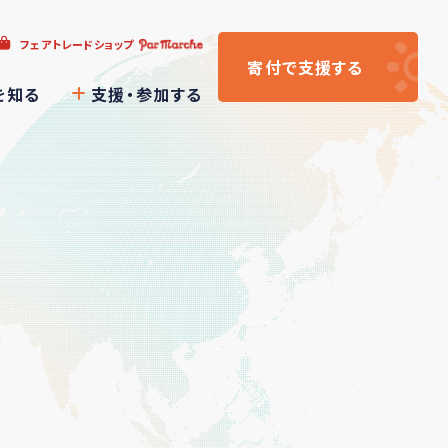
フェアトレードショップ
寄付
で支援
する
を知る
支援・参加する