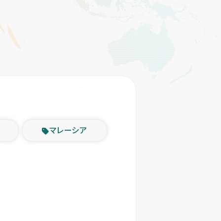
マレーシア