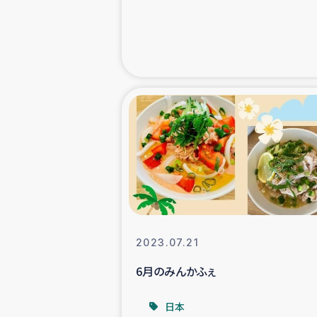
緊急
民
トルコ・シリ
コーヒ
ベイルート大
アグロフォレス
2023.07.21
6月のみんかふぇ
日本