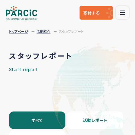
寄付
する
トップページ
活動紹介
スタッフレポート
スタッフレポート
Staff report
すべて
活動レポート