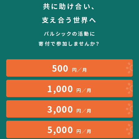
共に助け合い、
支え合う世界へ
パルシックの活動に
寄付で参加しませんか？
500
円／月
1,000
円／月
3,000
円／月
5,000
円／月