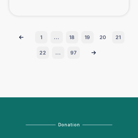
1
...
18
19
20
21
22
...
97
Donation