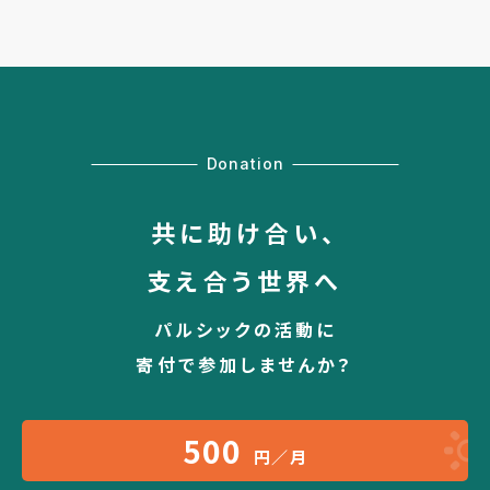
Donation
共に助け合い、
支え合う世界へ
パルシックの活動に
寄付で参加しませんか？
500
円／月