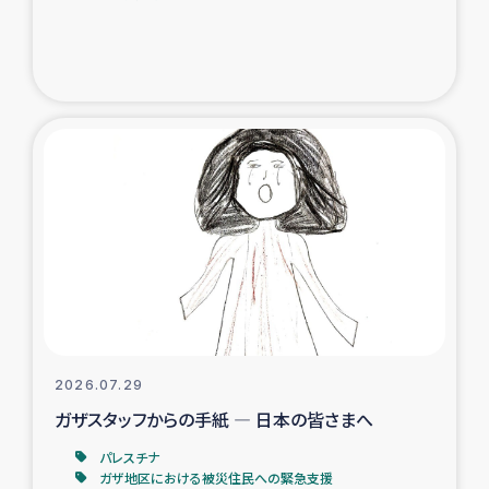
ガザ地区での公園の緑化を通じた支援事業
ガザ地区における被災住民への緊急支援
ガザ地区酪農を通した女性グループの生計支援
ふりかけ普及と食生活改善による栄養改善事業
フェアトレード事業
緊急支援事業
女性の生計向上を通じた子どもの栄養改善事業
2026.07.29
ガザスタッフからの手紙 ― 日本の皆さまへ
民際教育
パレスチナ
食べる
ガザ地区における被災住民への緊急支援