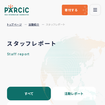
寄付
する
トップページ
活動紹介
スタッフレポート
スタッフレポート
Staff report
すべて
活動レポート