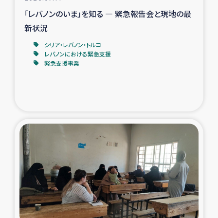
「レバノンのいま」を知る ― 緊急報告会と現地の最
新状況
シリア・レバノン・トルコ
レバノンにおける緊急支援
緊急支援事業