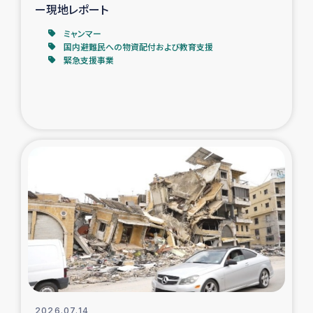
ー現地レポート
ミャンマー
国内避難民への物資配付および教育支援
緊急支援事業
2026.07.14