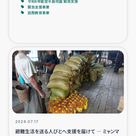
令和6年能登半島地震 緊急支援
緊急支援事業
民際教育事業
2026.07.17
避難生活を送る人びとへ支援を届けて ― ミャンマ