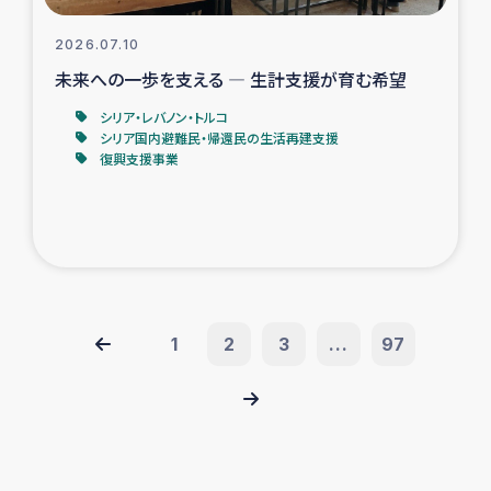
2026.07.10
未来への一歩を支える ― 生計支援が育む希望
シリア・レバノン・トルコ
シリア国内避難民・帰還民の生活再建支援
復興支援事業
1
2
3
...
97