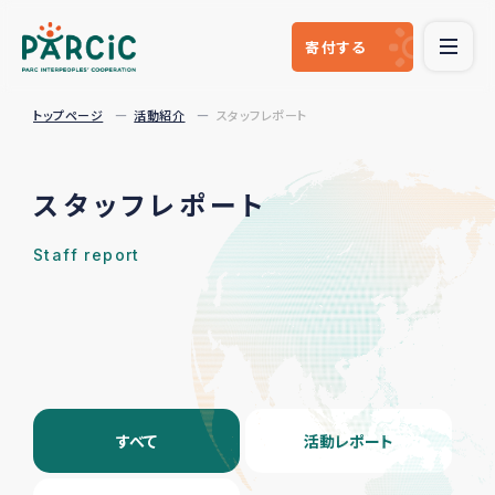
寄付
する
トップページ
活動紹介
スタッフレポート
スタッフレポート
Staff report
すべて
活動レポート