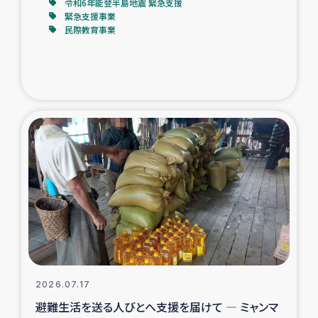
令和6年能登半島地震 緊急支援
緊急支援事業
民際教育事業
2026.07.17
避難生活を送る人びとへ支援を届けて ― ミャンマ