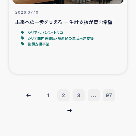
2026.07.10
未来への一歩を支える ― 生計支援が育む希望
シリア・レバノン・トルコ
シリア国内避難民・帰還民の生活再建支援
復興支援事業
1
2
3
...
97