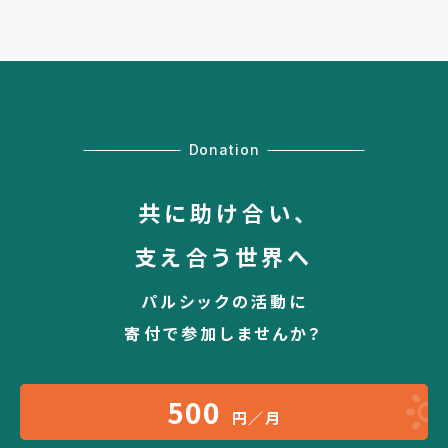
Donation
共に助け合い、
支え合う世界へ
パルシックの活動に
寄付で参加しませんか？
500
円／月