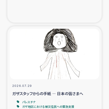
ガザ地区での公園の緑化を通じた支援事業
ガザ地区における被災住民への緊急支援
ガザ地区酪農を通した女性グループの生計支援
ふりかけ普及と食生活改善による栄養改善事業
フェアトレード事業
緊急支援事業
女性の生計向上を通じた子どもの栄養改善事業
2026.07.29
ガザスタッフからの手紙 ― 日本の皆さまへ
民際教育
パレスチナ
食べる
ガザ地区における被災住民への緊急支援