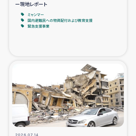
ー現地レポート
ミャンマー
国内避難民への物資配付および教育支援
緊急支援事業
2026.07.14