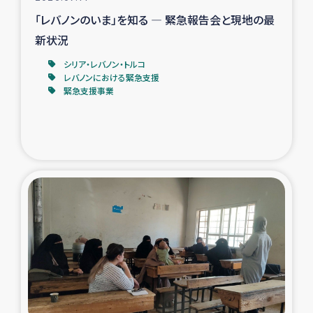
「レバノンのいま」を知る ― 緊急報告会と現地の最
新状況
シリア・レバノン・トルコ
レバノンにおける緊急支援
緊急支援事業