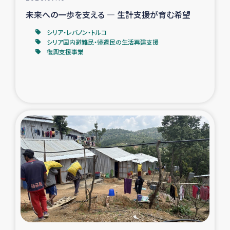
未来への一歩を支える ― 生計支援が育む希望
シリア・レバノン・トルコ
シリア国内避難民・帰還民の生活再建支援
復興支援事業