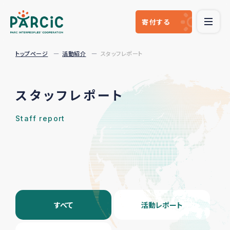
寄付
する
トップページ
活動紹介
スタッフレポート
スタッフレポート
Staff report
すべて
活動レポート