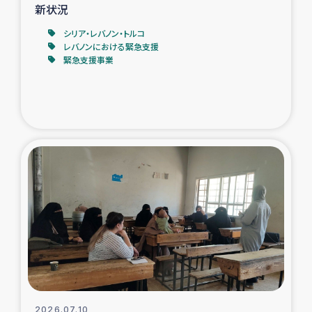
新状況
シリア・レバノン・トルコ
レバノンにおける緊急支援
緊急支援事業
2026.07.10