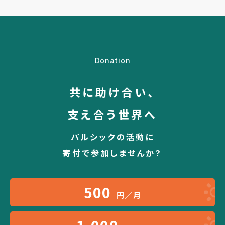
Donation
共に助け合い、
支え合う世界へ
パルシックの活動に
寄付で参加しませんか？
500
円／月