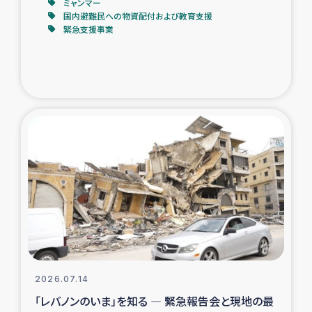
ミャンマー
国内避難民への物資配付および教育支援
緊急支援事業
2026.07.14
「レバノンのいま」を知る ― 緊急報告会と現地の最