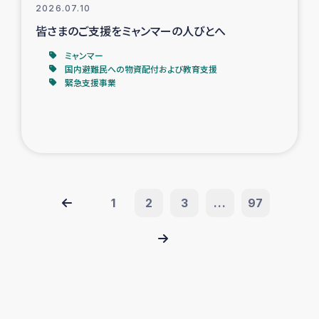
2026.07.10
皆さまのご支援をミャンマーの人びとへ
ミャンマー
国内避難民への物資配付および教育支援
緊急支援事業
1
2
3
...
97