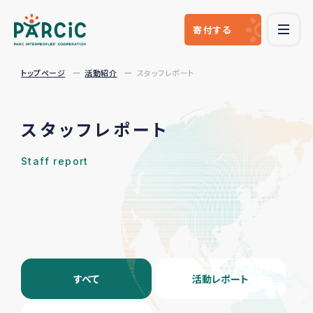
寄付
する
トップページ
活動紹介
スタッフレポート
スタッフレポート
Staff report
すべて
活動レポート