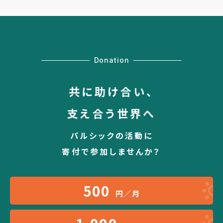
Donation
共に助け合い、
支え合う世界へ
パルシックの活動に
寄付で参加しませんか？
500
円／月