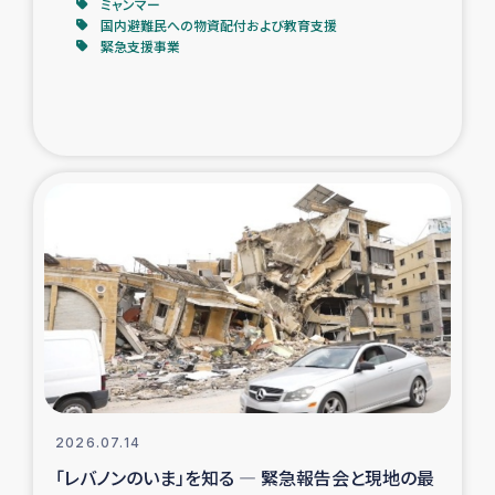
ミャンマー
国内避難民への物資配付および教育支援
緊急支援事業
2026.07.14
「レバノンのいま」を知る ― 緊急報告会と現地の最