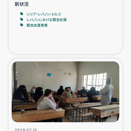
新状況
シリア・レバノン・トルコ
レバノンにおける緊急支援
緊急支援事業
2026.07.10