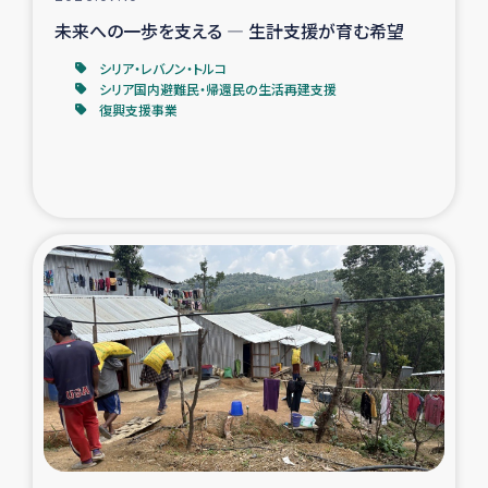
未来への一歩を支える ― 生計支援が育む希望
シリア・レバノン・トルコ
シリア国内避難民・帰還民の生活再建支援
復興支援事業