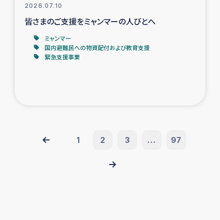
2026.07.10
皆さまのご支援をミャンマーの人びとへ
ミャンマー
国内避難民への物資配付および教育支援
緊急支援事業
1
2
3
...
97