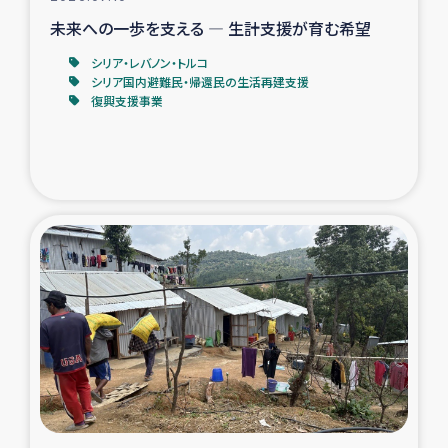
未来への一歩を支える ― 生計支援が育む希望
シリア・レバノン・トルコ
シリア国内避難民・帰還民の生活再建支援
復興支援事業