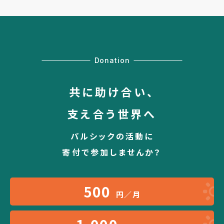
Donation
共に助け合い、
支え合う世界へ
パルシックの活動に
寄付で参加しませんか？
500
円／月