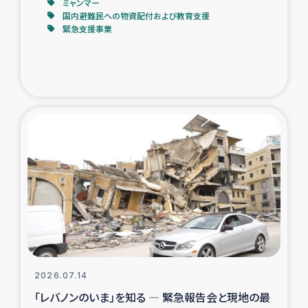
ミャンマー
国内避難民への物資配付および教育支援
緊急支援事業
2026.07.14
「レバノンのいま」を知る ― 緊急報告会と現地の最