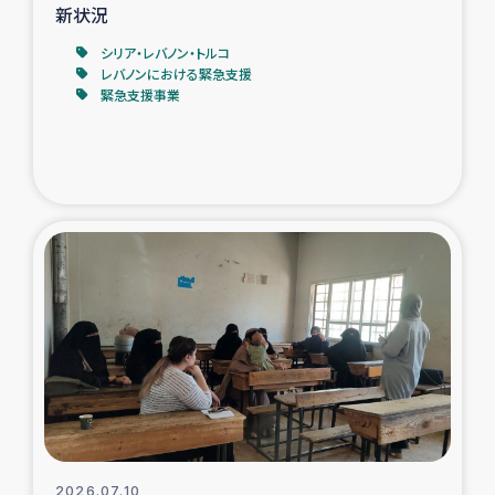
新状況
シリア・レバノン・トルコ
レバノンにおける緊急支援
緊急支援事業
2026.07.10