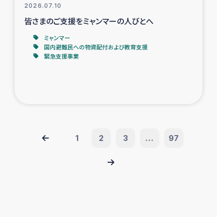
2026.07.10
皆さまのご支援をミャンマーの人びとへ
ミャンマー
国内避難民への物資配付および教育支援
緊急支援事業
1
2
3
...
97