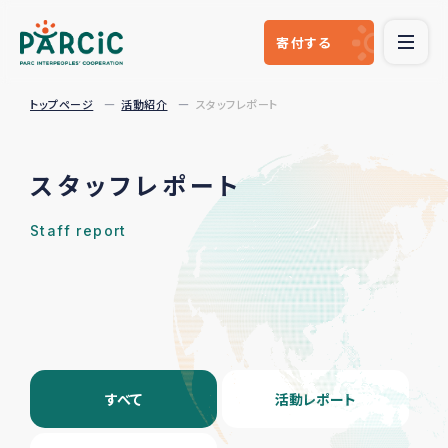
寄付
する
トップページ
活動紹介
スタッフレポート
スタッフレポート
Staff report
すべて
活動レポート